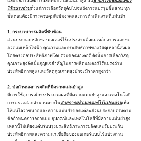
และข้อกำหนดการผลิตที่มีความแม่นยำสูง บน
สายการผลิตมอเตอร์
ไร้แปรงถ่าน
ตั้งแต่การเลือกวัตถุดิบไปจนถึงการแปรรูปชิ้นส่วน ทุก
ขั้นตอนต้องมีการควบคุมที่เข้มงวดและการดำเนินงานที่แม่นยำ
1. กระบวนการผลิตที่ซับซ้อน
ส่วนประกอบหลักของมอเตอร์ไร้แปรงถ่านคือแม่เหล็กถาวรและขด
ลวดแม่เหล็กไฟฟ้า คุณภาพและประสิทธิภาพของวัสดุเหล่านี้ส่งผล
โดยตรงต่อประสิทธิภาพโดยรวมของมอเตอร์ ดังนั้นการเลือกวัสดุ
คุณภาพสูงจึงเป็นกุญแจสำคัญในการผลิตมอเตอร์ไร้แปรงถ่าน
ประสิทธิภาพสูง และวัสดุคุณภาพสูงมักจะมีราคาสูงกว่า
2. ข้อกำหนดการผลิตที่มีความแม่นยำสูง
มีการใช้อุปกรณ์การประมวลผลที่มีความแม่นยำสูงและเทคโนโลยี
การตรวจสอบจำนวนมากใน
สายการผลิตมอเตอร์ไร้แปรงถ่าน
เพื่อ
ให้แน่ใจว่าขนาดและความแม่นยำของแต่ละส่วนประกอบตรงตาม
ข้อกำหนดการออกแบบ อุปกรณ์และเทคโนโลยีที่มีความแม่นยำสูง
เหล่านี้ไม่เพียงแต่ปรับปรุงประสิทธิภาพการผลิตและรับประกัน
ประสิทธิภาพและความน่าเชื่อถือของมอเตอร์แบบไร้แปรงถ่าน