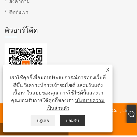
ส่งคำถาม
ติดต่อเรา
คิวอาร์โค้ด
X
เราใช้คุกกี้เพื่อมอบประสบการณ์การท่องเว็บที่
ดีขึ้น วิเคราะห์การเข้าชมไซต์ และปรับแต่ง
เนื้อหาในแบบของคุณ การใช้ไซต์นี้แสดงว่า
คุณยอมรับการใช้คุกกี้ของเรา
นโยบายความ
เป็นส่วนตัว
ลิขสิทธิ์© 2022 Suzhou Shuairui Automation Equipment Co. , Ltd
สายการผลิตมอเตอร์ไร้แปรง
ปฏิเสธ
ยอมรับ
วอทส์แอพ
อีเมล