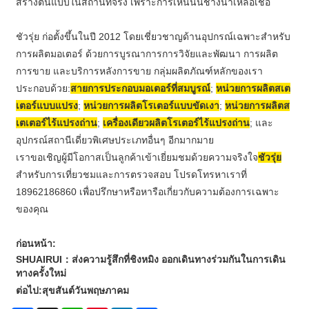
สร้างต้นแบบในสถานที่จริง เพราะการเห็นนั้นช่างน่าเหลือเชื่อ
ชัวรุ่ย ก่อตั้งขึ้นในปี 2012 โดยเชี่ยวชาญด้านอุปกรณ์เฉพาะสำหรับ
การผลิตมอเตอร์ ด้วยการบูรณาการการวิจัยและพัฒนา การผลิต
การขาย และบริการหลังการขาย กลุ่มผลิตภัณฑ์หลักของเรา
ประกอบด้วย:
สายการประกอบมอเตอร์ที่สมบูรณ์
;
หน่วยการผลิตสเต
เตอร์แบบแปรง
;
หน่วยการผลิตโรเตอร์แบบขัดเงา
;
หน่วยการผลิตส
เตเตอร์ไร้แปรงถ่าน
;
เครื่องเดียวผลิตโรเตอร์ไร้แปรงถ่าน
; และ
อุปกรณ์สถานีเดี่ยวพิเศษประเภทอื่นๆ อีกมากมาย
เราขอเชิญผู้มีโอกาสเป็นลูกค้าเข้าเยี่ยมชมด้วยความจริงใจ
ชัวรุ่ย
สำหรับการเที่ยวชมและการตรวจสอบ โปรดโทรหาเราที่
18962186860 เพื่อปรึกษาหรือหารือเกี่ยวกับความต้องการเฉพาะ
ของคุณ
ก่อนหน้า:
SHUAIRUI：ส่งความรู้สึกที่ชิงหมิง ออกเดินทางร่วมกันในการเดิน
ทางครั้งใหม่
ต่อไป:
สุขสันต์วันพฤษภาคม