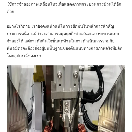
ใช้การจำลองภาพเคลื่อนไหวเพื่อแสดงภาพกระบวนการม้วนได้อีก
ด้วย
อย่างไรก็ตาม เรายังคงแน่วแน่ในการยึดมั่นในหลักการสำคัญ
ประการหนึ่ง: แม้ว่าจะสามารถพูดคุยถึงข้อเสนอและทบทวนแบบ
จำลองได้ แต่การตัดสินใจขั้นสุดท้ายในการดำเนินการร่วมกับ
พันธมิตรจะต้องตั้งอยู่บนพื้นฐานของต้นแบบทางกายภาพจริงที่ผลิต
โดยอุปกรณ์ของเรา