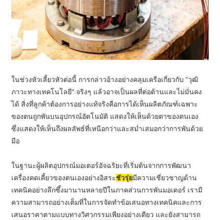
ในช่วงหัวเลี้ยวหัวต่อนี้ การกล่าวอ้างอย่างคลุมเครือเกี่ยวกับ "วุฒิ
ภาวะทางเทคโนโลยี" จริงๆ แล้วอาจเป็นผลที่ต่อต้านและไม่มั่นคง
ได้ สิ่งที่ลูกค้าต้องการอย่างแท้จริงคือการได้เห็นผลิตภัณฑ์เฉพาะ
ของตนถูกพันบนอุปกรณ์อัตโนมัติ แสดงให้เห็นด้วยตาของตนเอง
ซึ่งแสดงให้เห็นถึงผลลัพธ์ที่เหนือกว่าและสม่ำเสมอกว่าการพันด้วย
มือ
ในฐานะผู้ผลิตอุปกรณ์มอเตอร์อัจฉริยะที่เริ่มต้นจากการพัฒนา
เครื่องคดเคี้ยวของตนเองอย่างอิสระ
ชัวรุ่ย
มีความเชี่ยวชาญด้าน
เทคนิคอย่างลึกซึ้งมานานหลายปีในภาคส่วนการพันมอเตอร์ เรามี
ความสามารถอย่างเต็มที่ในการจัดทำข้อเสนอทางเทคนิคและการ
เสนอราคาตามแบบทางวิศวกรรมเพียงอย่างเดียว และยังสามารถ