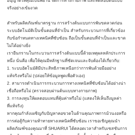
อนุญาตให้คุณเป็นพยาน จัดการทางกายภาพ และทดสอบต้นแบบ
จริงอย่างเข้มงวด
สำหรับผลิตภัณฑ์มาตรฐาน การสร้างต้นแบบการพันขดลวดก่อน
ระบบอัตโนมัติเป็นขั้นตอนที่จำเป็น สำหรับกระบวนการที่เกี่ยวข้อง
กับข้อกำหนดทางเทคนิคที่ซับซ้อน ถือเป็นขั้นตอนที่จำเป็นและขาด
ไม่ได้อย่างยิ่ง
เรายืนกรานในกระบวนการสร้างต้นแบบนี้ด้วยเหตุผลหลักประการ
หนึ่ง นั่นคือ เพื่อให้คุณมีหลักฐานที่ชัดเจนและจับต้องได้เกี่ยวกับ:
1. ระบบอัตโนมัติมีประสิทธิภาพเหนือกว่าการพันด้วยมืออย่าง
แท้จริงหรือไม่ (ปล่อยให้ข้อมูลพูดเพื่อตัวเอง)
2. สามารถดำเนินการกระบวนการทางเทคนิคที่ซับซ้อนได้อย่างน่า
เชื่อถือหรือไม่ (ตรวจสอบผ่านต้นแบบทางกายภาพ)
3. การลงทุนให้ผลตอบแทนที่คุ้มค่าหรือไม่ (แสดงให้เห็นถึงมูลค่า
ที่แท้จริง)
หากคุณกำลังเผชิญกับปัญหาคอขวดในด้านคุณภาพการม้วนงอหรือ
การต่อสู้กับความท้าทายทางเทคนิคที่ซับซ้อน เราขอเชิญคุณนำ
ผลิตภัณฑ์ของคุณมาที่ SHUAIRUI ได้ตลอดเวลาสำหรับเซสชันการ