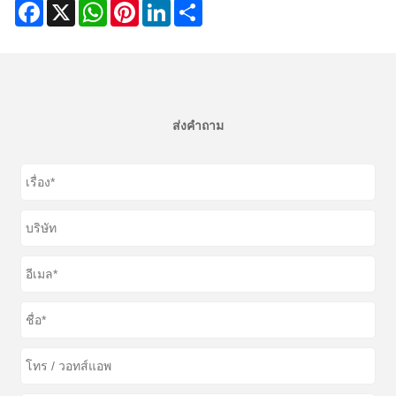
Facebook
X
WhatsApp
Pinterest
LinkedIn
Share
ส่งคำถาม